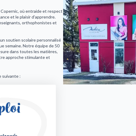
Copernic, où entraide et respect
ance et le plaisir d'apprendre.
seignants, orthophonistes et
un soutien scolaire personnalisé
aque semaine. Notre équipe de 50
ure dans toutes les matières,
otre approche stimulante et
e suivante :