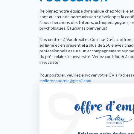
Rejoignez notre équipe dynamique chez Molière et 
sont au cœur de notre mission : développer la confi
Nous cherchons des tuteurs, orthopédagogues, en
psychologues. Étudiants bienvenus!
Nos centres à Vaudreuil et Coteau-Du-Lac offrent 
en ligne et en présentiel à plus de 250 élèves ch
professionnels assure un accompagnement sur mes
du préscolaire à l'université. Venez contribuer à n
innovante!
Pour postuler, veuillez envoyer votre CV à l’adress
molierecopernic@gmail.com