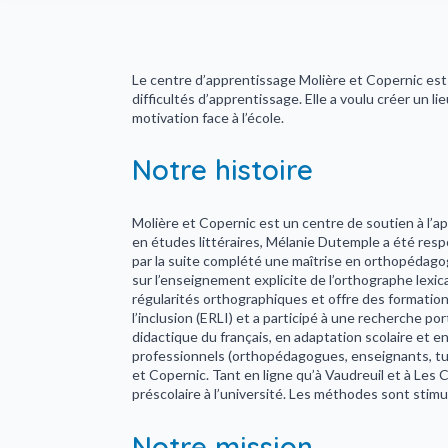
Le centre d’apprentissage Molière et Copernic est 
difficultés d’apprentissage. Elle a voulu créer un lie
motivation face à l’école.
Notre histoire
Molière et Copernic est un centre de soutien à l’a
en études littéraires, Mélanie Dutemple a été respo
par la suite complété une maîtrise en orthopédago
sur l’enseignement explicite de l’orthographe lexi
régularités orthographiques et offre des formations
l’inclusion (ERLI) et a participé à une recherche p
didactique du français, en adaptation scolaire et e
professionnels (orthopédagogues, enseignants, tut
et Copernic. Tant en ligne qu’à Vaudreuil et à Les
préscolaire à l’université. Les méthodes sont stimu
Notre mission