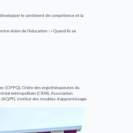
e développer le sentiment de compétence et la
tre vision de l’éducation : « Quand ils se
ec (OPPQ), Ordre des ergothérapeutes du
réal métropolitain (CRIR), Association
 (AQPF), Institut des troubles d’apprentissage