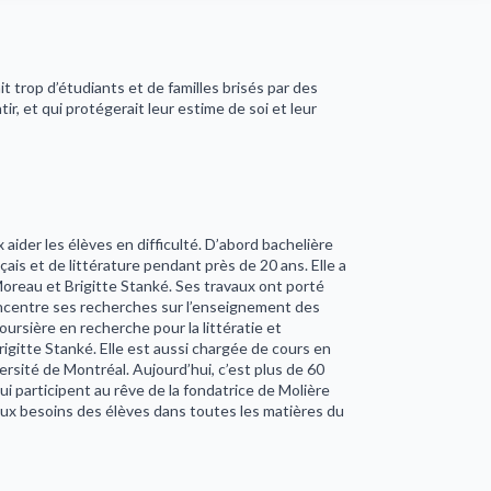
 trop d’étudiants et de familles brisés par des
tir, et qui protégerait leur estime de soi et leur
ider les élèves en difficulté. D’abord bachelière
ais et de littérature pendant près de 20 ans. Elle a
oreau et Brigitte Stanké. Ses travaux ont porté
concentre ses recherches sur l’enseignement des
ursière en recherche pour la littératie et
rigitte Stanké. Elle est aussi chargée de cours en
ersité de Montréal. Aujourd’hui, c’est plus de 60
 participent au rêve de la fondatrice de Molière
 aux besoins des élèves dans toutes les matières du