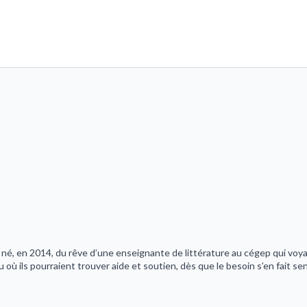
né, en 2014, du rêve d’une enseignante de littérature au cégep qui voyait
u où ils pourraient trouver aide et soutien, dès que le besoin s’en fait sen