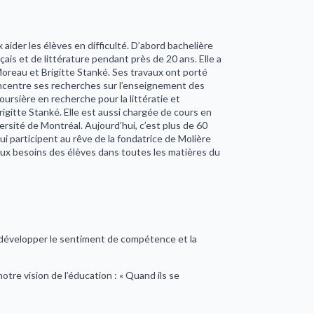
ider les élèves en difficulté. D’abord bachelière
ais et de littérature pendant près de 20 ans. Elle a
oreau et Brigitte Stanké. Ses travaux ont porté
concentre ses recherches sur l’enseignement des
ursière en recherche pour la littératie et
rigitte Stanké. Elle est aussi chargée de cours en
ersité de Montréal. Aujourd’hui, c’est plus de 60
 participent au rêve de la fondatrice de Molière
 aux besoins des élèves dans toutes les matières du
e développer le sentiment de compétence et la
tre vision de l’éducation : « Quand ils se