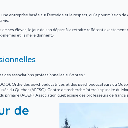
une entreprise basée sur l’entraide et le respect, qui a pour mission d
a vie.
de ses élèves, le jour de son départ à la retraite reflètent exactement no
ux-mêmes et ils me le donnent.»
sionnelles
es des associations professionnelles suivantes :
DOQ), Ordre des psychoéducatrices et des psychoéducateurs du Québ
isés du Québec (AEESQ), Centre de recherche interdisciplinaire du Mont
u primaire (AQEP), Association québécoise des professeurs de français
tur de