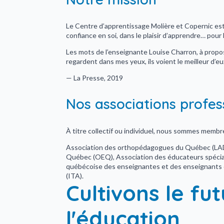
Le Centre d’apprentissage Molière et Copernic est 
confiance en soi, dans le plaisir d’apprendre… pour l
Les mots de l’enseignante Louise Charron, à propos 
regardent dans mes yeux, ils voient le meilleur d’e
— La Presse, 2019
Nos associations profes
À titre collectif ou individuel, nous sommes membr
Association des orthopédagogues du Québec (LA
Québec (OEQ), Association des éducateurs spécial
québécoise des enseignantes et des enseignants d
(ITA).
Cultivons le fu
l'éducation